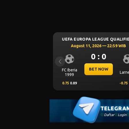
LA LIGA
UEFA CHAMPIONS LEAGUE QUALIFI
26 — 02:30 WIB
August 11, 2026 — 22:59 WIB
: 0
0 : 0
Previous
 NOW
BET NOW
Rayo
Union Sa
Bodo Glimt
Vallecano
Gilloi
-0.25
0.95
0.75
0.77
-0.75
-0
TELEGRA
Daftar
Login