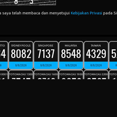
a saya telah membaca dan menyetujui
Kebijakan Privasi
pada Sit
OTTO
SYDNEY POOLS
SINGAPORE
MALAYSIA
TAIWAN
64
8082
7137
8548
4329
5
26
9/8/2026
9/8/2026
9/8/2026
8/8/2026
8
 0001
TOTOMACAU 1300
TOTOMACAU 1600
TOTOMACAU 1900
TOTOMACAU 2200
TOTO
31
7545
0712
9658
6525
1
26
9/8/2026
9/8/2026
9/8/2026
8/8/2026