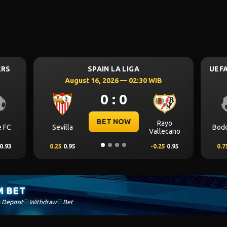
ERS
UEFA CHAMPIONS LEAGUE QUALIFIERS
August 12, 2026 — 00:00 WIB
A
0 : 0
BET NOW
int-
Kauno
Dinamo
Alave
se
Zalgiris
Zagreb
.95
-1.25
1.00
1.25
0.82
0.00
0.
M BET
Deposit
Withdraw
Bet