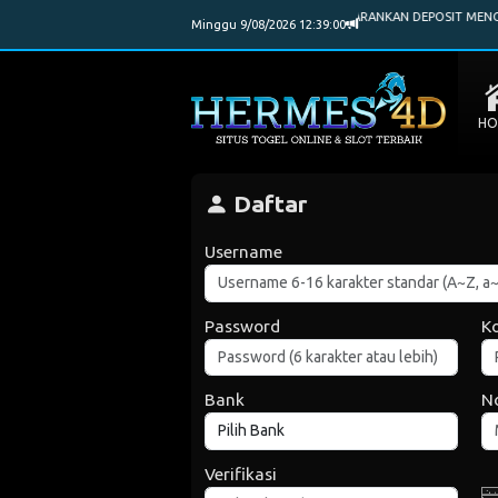
SANGAT DI SARANKAN DEPOSIT MENGGUNA
Minggu 9/08/2026 12:39:00
HO
Daftar
Username
Password
K
Bank
N
Verifikasi