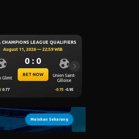
SPAIN LA LIGA
SPAIN LA L
ugust 16, 2026 — 00:30 WIB
August 17, 2026 — 
0 : 0
0 : 0
Next
BET NOW
BET NOW
s
Getafe
Celta Vigo
57
0.00
-0.67
0.25
0.76
Mainkan Sekarang